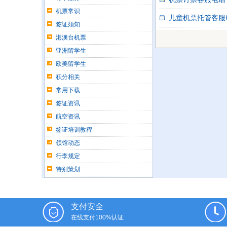
机票常识
儿童机票托管客服
签证须知
港澳台机票
亚洲留学生
欧美留学生
积分相关
常用下载
签证资讯
航空资讯
签证培训教程
领馆动态
行李规定
特别策划
支付安全
在线支付100%认证