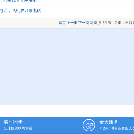
电话，飞机票订票电话
首页
上一页
下一页
尾页
共 35 项，2 页，当前
实时同步
全天服务
全球机票联网售票
7*24小时专业客服