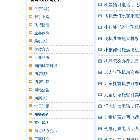
机票预订电话，飞
关于我们
飞机票订票客服电
新手上路
飞行指南
小孩能托管坐飞机
旅客保障
飞机儿童托管机票
乘机须知
付款方式
小孩如何托运飞机
行业动态
机场怎么办理儿童
国内机票知识
老人坐飞机怎么办
酒店须知
酒店知识
儿童托管机票订票
网站公告
儿童机场托管订票
购票须知
订飞机票电话，订
常见问题
服务咨询
儿童机票订票电话
支付说明
机票订票电话，儿
预订贴心提示
行李服务
机票订票客服电话