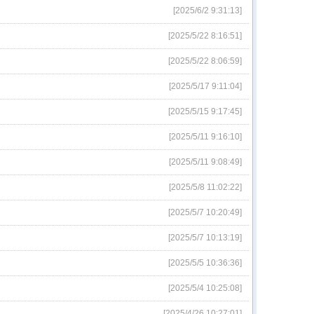
[2025/6/2 9:31:13]
[2025/5/22 8:16:51]
[2025/5/22 8:06:59]
[2025/5/17 9:11:04]
[2025/5/15 9:17:45]
[2025/5/11 9:16:10]
[2025/5/11 9:08:49]
[2025/5/8 11:02:22]
[2025/5/7 10:20:49]
[2025/5/7 10:13:19]
[2025/5/5 10:36:36]
[2025/5/4 10:25:08]
[2025/4/26 10:27:01]