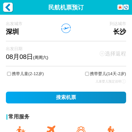
民航机票预订
出发城市
到达城市
深圳
长沙
出发日期
选择返程
08月08日
(周周六)
携带儿童
(2-12岁)
携带婴儿
(14天-2岁)
儿童婴儿预定说明
搜索机票
常用服务